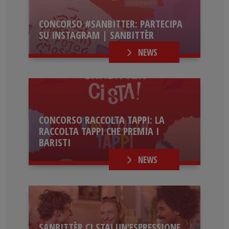
CONCORSO #SANBITTER: PARTECIPA
SU INSTAGRAM | SANBITTÈR
NEWS
CONCORSO RACCOLTA TAPPI: LA
RACCOLTA TAPPI CHE PREMIA I
BARISTI
NEWS
SANBITTÈR CI STA! UN’ESPRESSIONE