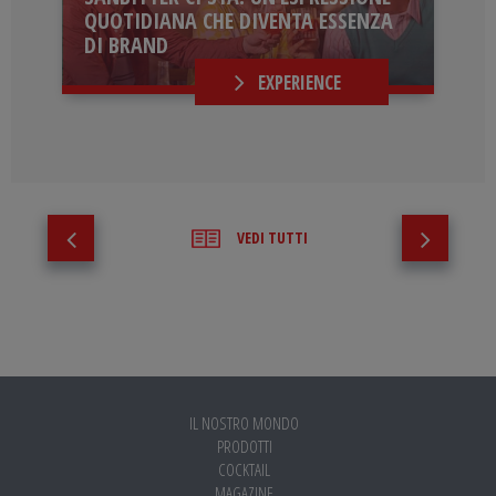
QUOTIDIANA CHE DIVENTA ESSENZA
DI BRAND
EXPERIENCE
VEDI TUTTI
IL NOSTRO MONDO
PRODOTTI
COCKTAIL
MAGAZINE