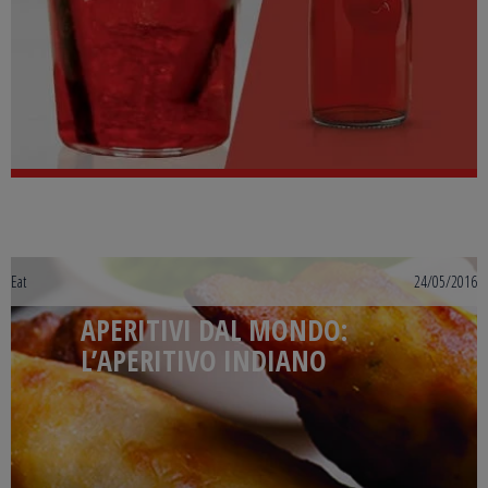
Eat
24/05/2016
APERITIVI DAL MONDO:
L’APERITIVO INDIANO