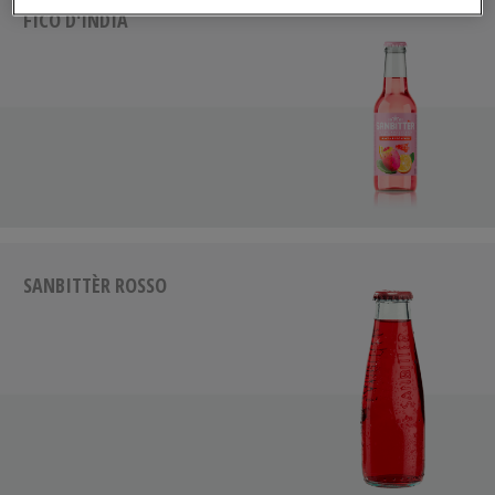
FICO D'INDIA
SANBITTÈR ROSSO