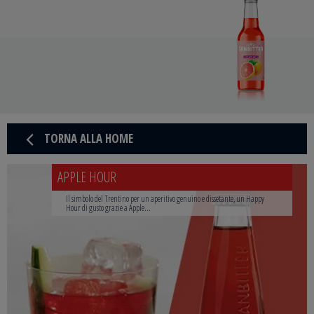
TORNA ALLA HOME
APPLE HOUR
Il simbolo del Trentino per un aperitivo genuino e dissetante, un Happy
Hour di gusto grazie a Apple...