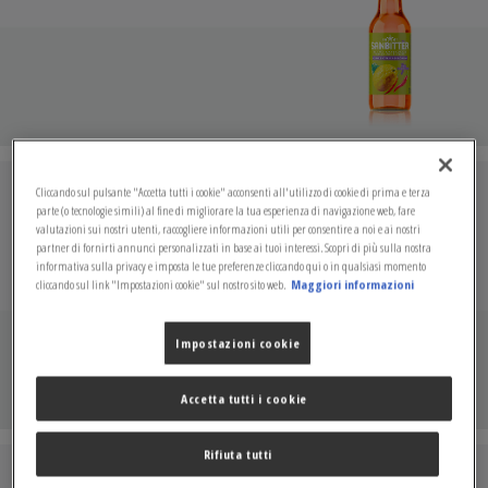
Cliccando sul pulsante "Accetta tutti i cookie" acconsenti all'utilizzo di cookie di prima e terza
SANBITTÈR PESCA
parte (o tecnologie simili) al fine di migliorare la tua esperienza di navigazione web, fare
valutazioni sui nostri utenti, raccogliere informazioni utili per consentire a noi e ai nostri
partner di fornirti annunci personalizzati in base ai tuoi interessi. Scopri di più sulla nostra
informativa sulla privacy e imposta le tue preferenze cliccando qui o in qualsiasi momento
cliccando sul link "Impostazioni cookie" sul nostro sito web.
Maggiori informazioni
Impostazioni cookie
Accetta tutti i cookie
Rifiuta tutti
SANBITTÈR ARANCIA E