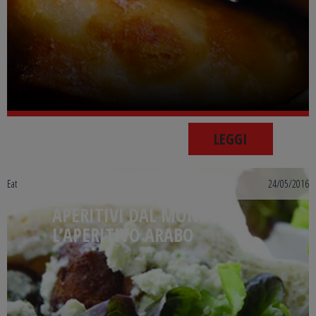
LEGGI
Eat
24/05/2016
APERITIVI DAL MONDO:
L’APERITIVO ARABO