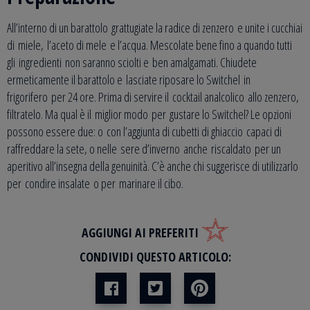
All’interno di un barattolo grattugiate la radice di zenzero e unite i cucchiai
di miele, l’aceto di mele e l’acqua. Mescolate bene fino a quando tutti
gli ingredienti non saranno sciolti e ben amalgamati. Chiudete
ermeticamente il barattolo e lasciate riposare lo Switchel in
frigorifero per 24 ore. Prima di servire il cocktail analcolico allo zenzero,
filtratelo. Ma qual è il miglior modo per gustare lo Switchel? Le opzioni
possono essere due: o con l’aggiunta di cubetti di ghiaccio capaci di
raffreddare la sete, o nelle sere d’inverno anche riscaldato per un
aperitivo all’insegna della genuinità. C’è anche chi suggerisce di utilizzarlo
per condire insalate o per marinare il cibo.
AGGIUNGI AI PREFERITI
CONDIVIDI QUESTO ARTICOLO: