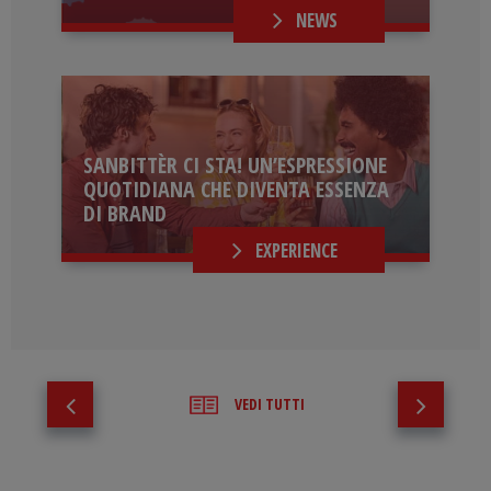
NEWS
SANBITTÈR CI STA! UN’ESPRESSIONE
QUOTIDIANA CHE DIVENTA ESSENZA
DI BRAND
EXPERIENCE
VEDI TUTTI