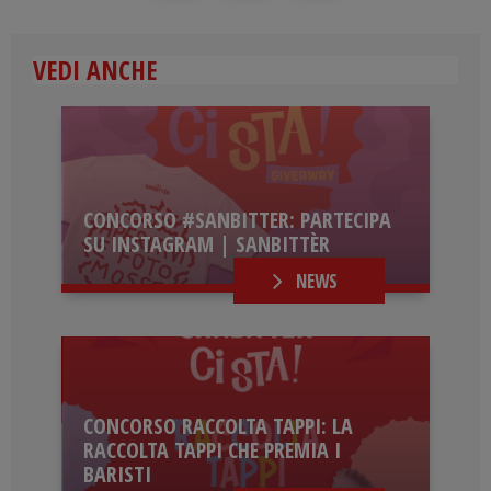
VEDI ANCHE
CONCORSO #SANBITTER: PARTECIPA
SU INSTAGRAM | SANBITTÈR
NEWS
CONCORSO RACCOLTA TAPPI: LA
RACCOLTA TAPPI CHE PREMIA I
BARISTI