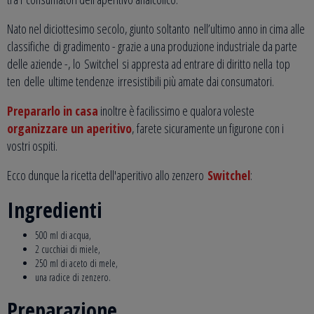
Nato nel diciottesimo secolo, giunto soltanto nell’ultimo anno in cima alle
classifiche di gradimento - grazie a una produzione industriale da parte
delle aziende -, lo Switchel si appresta ad entrare di diritto nella top
ten delle ultime tendenze irresistibili più amate dai consumatori.
Prepararlo in casa
inoltre è facilissimo e qualora voleste
organizzare un aperitivo
, farete sicuramente un figurone con i
vostri ospiti.
Ecco dunque la ricetta dell'aperitivo allo zenzero
Switchel
:
Ingredienti
500 ml di acqua,
2 cucchiai di miele,
250 ml di aceto di mele,
una radice di zenzero.
Preparazione