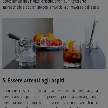
detto: immancabile in tutte le ricette, diventa un ingrediente
imprescindibile, soprattutto con l’arrivo della primavera e dell’estate.
5. Essere attenti agli ospiti
Per un riuscitissimo aperitivo a tema dovete assolutamente avere a
mente i vostri ospiti.Tra di loro, per esempio, ci saranno vegetariani: per
questa ragione contemplate appetizer e stuzzichini che accontentino