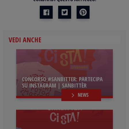
VEDI ANCHE
CONCORSO #SANBITTER: PARTECIPA
SU INSTAGRAM | SANBITTÈR
NEWS