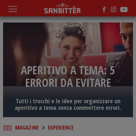
Salta
al
contenuto
principale
APERITIVO A TEMA: 5
ERRORI DA EVITARE
Tutti i trucchi e le idee per organizzare un
aperitivo a tema senza commettere errori.
MAGAZINE
EXPERIENCE