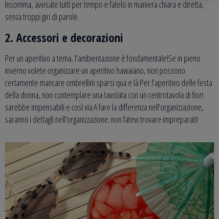
Insomma, avvisate tutti per tempo e fatelo in maniera chiara e diretta,
senza troppi giri di parole.
2. Accessori e decorazioni
Per un aperitivo a tema, l’ambientazione è fondamentale!Se in pieno
inverno volete organizzare un aperitivo hawaiano, non possono
certamente mancare ombrellini sparsi qua e là.Per l’aperitivo delle festa
della donna, non contemplare una tavolata con un centrotavola di fiori
sarebbe impensabili e così via.A fare la differenza nell’organizzazione,
saranno i dettagli nell’organizzazione: non fatevi trovare impreparati!