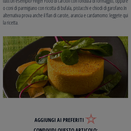
tutti.Un esempio? Finger Food di carciofi con fonduta di formaggio, oppure
o coni di parmigiano con ricotta di bufala, pistacchi e chiodi di garofano.In
alternativa prova anche il flan di carote, arancia e cardamomo: leggete qui
la ricetta.
AGGIUNGI AI PREFERITI
CONDIVIDI QUESTO ARTICOLO: