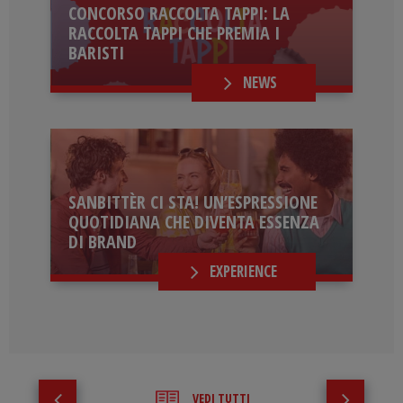
CONCORSO RACCOLTA TAPPI: LA
RACCOLTA TAPPI CHE PREMIA I
BARISTI
NEWS
SANBITTÈR CI STA! UN’ESPRESSIONE
QUOTIDIANA CHE DIVENTA ESSENZA
DI BRAND
EXPERIENCE
VEDI TUTTI