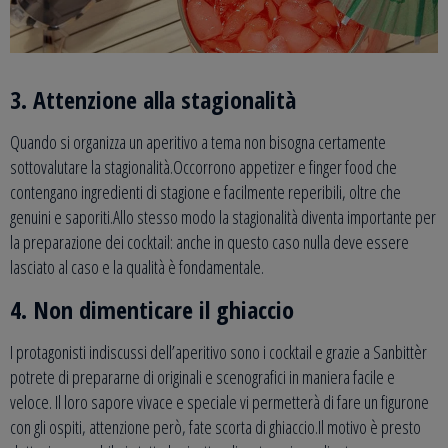
3. Attenzione alla stagionalità
Quando si organizza un aperitivo a tema non bisogna certamente
sottovalutare la stagionalità.Occorrono appetizer e finger food che
contengano ingredienti di stagione e facilmente reperibili, oltre che
genuini e saporiti.Allo stesso modo la stagionalità diventa importante per
la preparazione dei cocktail: anche in questo caso nulla deve essere
lasciato al caso e la qualità è fondamentale.
4. Non dimenticare il ghiaccio
I protagonisti indiscussi dell’aperitivo sono i cocktail e grazie a Sanbittèr
potrete di prepararne di originali e scenografici in maniera facile e
veloce. Il loro sapore vivace e speciale vi permetterà di fare un figurone
con gli ospiti, attenzione però, fate scorta di ghiaccio.Il motivo è presto