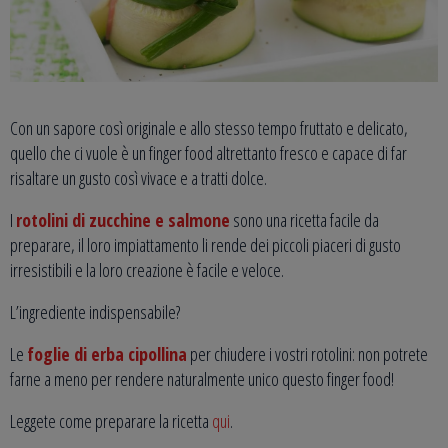
Con un sapore così originale e allo stesso tempo fruttato e delicato,
quello che ci vuole è un finger food altrettanto fresco e capace di far
risaltare un gusto così vivace e a tratti dolce.
I
rotolini di zucchine e salmone
sono una ricetta facile da
preparare, il loro impiattamento li rende dei piccoli piaceri di gusto
irresistibili e la loro creazione è facile e veloce.
L’ingrediente indispensabile?
Le
foglie di erba cipollina
per chiudere i vostri rotolini: non potrete
farne a meno per rendere naturalmente unico questo finger food!
Leggete come preparare la ricetta
qui
.