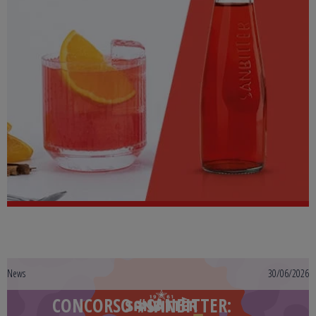
News
30/06/2026
CONCORSO #SANBITTER: