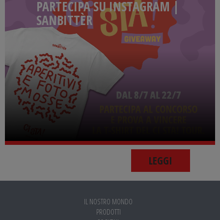
PARTECIPA SU INSTAGRAM |
SANBITTÈR
LEGGI
IL NOSTRO MONDO
PRODOTTI