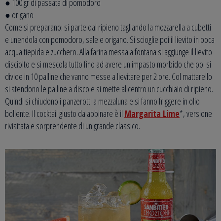
● 100 gr di passata di pomodoro
● origano
Come si preparano: si parte dal ripieno tagliando la mozzarella a cubetti
e unendola con pomodoro, sale e origano. Si scioglie poi il lievito in poca
acqua tiepida e zucchero. Alla farina messa a fontana si aggiunge il lievito
disciolto e si mescola tutto fino ad avere un impasto morbido che poi si
divide in 10 palline che vanno messe a lievitare per 2 ore. Col mattarello
si stendono le palline a disco e si mette al centro un cucchiaio di ripieno.
Quindi si chiudono i panzerotti a mezzaluna e si fanno friggere in olio
bollente. Il cocktail giusto da abbinare è il
Margarita Lime
*, versione
rivisitata e sorprendente di un grande classico.