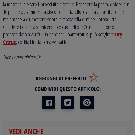
la mozzarella e fare il prosciutto a fettine. Prendere la pasta, dividerla in
10 palline da stendere a disco col mattarello: ognuna va farcita con le
melanzane a cui mettere sopra la mozzarella e infine il prosciutto.
Chiudere i dischi a semicerchio e cuocerli per 20 minuti in forno
preriscaldato a 200°C. Da bere con i panzerotti si può scegliere
Dry
Citrus
, cocktail fruttato ma versatile.
*Bevi responsabilmente
AGGIUNGI AI PREFERITI
CONDIVIDI QUESTO ARTICOLO:
VEDI ANCHE