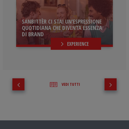
SANBITTÈR CI STA! UN’ESPRESSIONE
QUOTIDIANA CHE DIVENTA ESSENZA
DI BRAND
EXPERIENCE
VEDI TUTTI