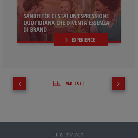
SANBITTÈR CI STA! UN’ESPRESSIONE
QUOTIDIANA CHE DIVENTA ESSENZA
DI BRAND
EXPERIENCE
VEDI TUTTI
IL NOSTRO MONDO