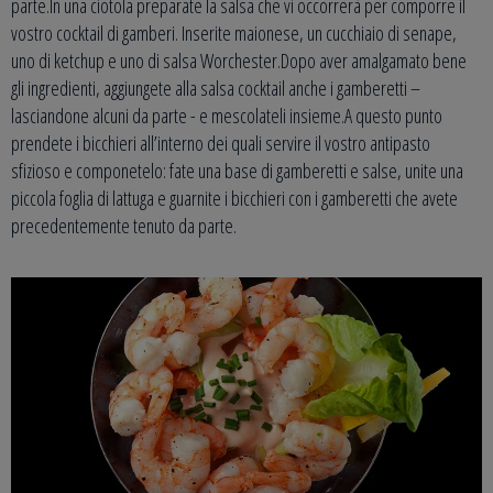
parte.In una ciotola preparate la salsa che vi occorrerà per comporre il
vostro cocktail di gamberi. Inserite maionese, un cucchiaio di senape,
uno di ketchup e uno di salsa Worchester.Dopo aver amalgamato bene
gli ingredienti, aggiungete alla salsa cocktail anche i gamberetti –
lasciandone alcuni da parte - e mescolateli insieme.A questo punto
prendete i bicchieri all’interno dei quali servire il vostro antipasto
sfizioso e componetelo: fate una base di gamberetti e salse, unite una
piccola foglia di lattuga e guarnite i bicchieri con i gamberetti che avete
precedentemente tenuto da parte.