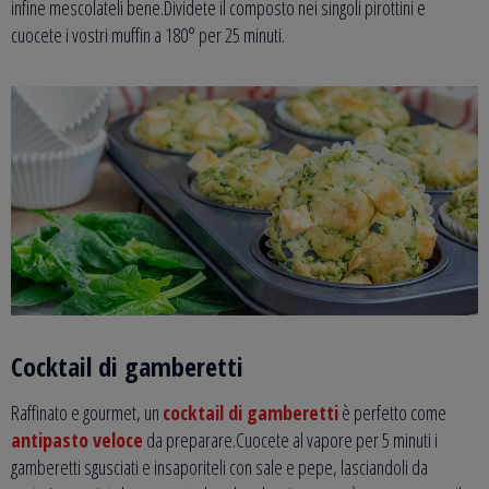
infine mescolateli bene.Dividete il composto nei singoli pirottini e
cuocete i vostri muffin a 180° per 25 minuti.
Cocktail di gamberetti
Raffinato e gourmet, un
cocktail di gamberetti
è perfetto come
antipasto veloce
da preparare.Cuocete al vapore per 5 minuti i
gamberetti sgusciati e insaporiteli con sale e pepe, lasciandoli da