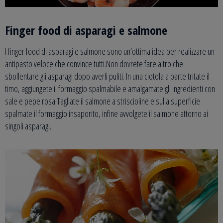
Finger food di asparagi e salmone
I finger food di asparagi e salmone sono un’ottima idea per realizzare un
antipasto veloce che convince tutti.Non dovrete fare altro che
sbollentare gli asparagi dopo averli puliti. In una ciotola a parte tritate il
timo, aggiungete il formaggio spalmabile e amalgamate gli ingredienti con
sale e pepe rosa.Tagliate il salmone a striscioline e sulla superficie
spalmate il formaggio insaporito, infine avvolgete il salmone attorno ai
singoli asparagi.