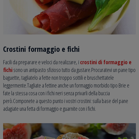
Crostini formaggio e fichi
Facili da preparare e veloci da realizzare, i
crostini di formaggio e
fichi
sono un antipasto sfizioso tutto da gustare.Procuratevi un pane tipo
baguette, tagliatelo a fette non troppo sottili e bruschettatele
leggermente.Tagliate a fettine anche un formaggio morbido tipo Brie e
fate la stessa cosa con i fichi neri senza privarli della buccia
però.Componete a questo punto i vostri crostini: sulla base del pane
adagiate una fetta di formaggio e guarnite con i fichi.