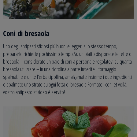
Coni di bresaola
Uno degli antipasti sfiziosi più buoni e leggeri allo stesso tempo,
prepararlo richiede pochissimo tempo.Su un piatto disponete le fette di
bresaola – considerate un paio di coni a persona e regolatevi su quanta
bresaola utilizzare – in una ciotolina a parte inserite il formaggio
spalmabile e unite l’erba cipollina, amalgamate insieme i due ingredienti
e spalmate uno strato su ogni fetta di bresaola.Formate i coni et voilà, il
vostro antipasto sfizioso è servito!