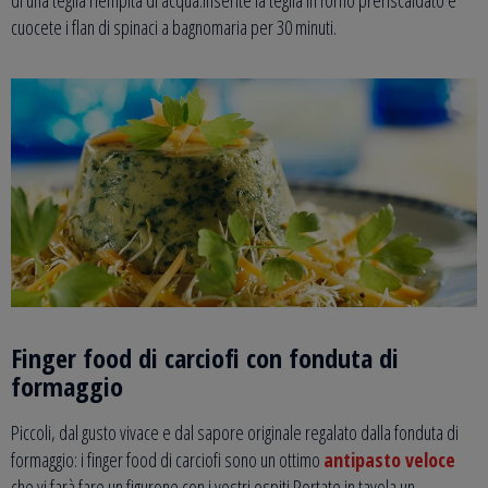
cuocete i flan di spinaci a bagnomaria per 30 minuti.
Finger food di carciofi con fonduta di
formaggio
Piccoli, dal gusto vivace e dal sapore originale regalato dalla fonduta di
formaggio: i finger food di carciofi sono un ottimo
antipasto veloce
che vi farà fare un figurone con i vostri ospiti.Portate in tavola un