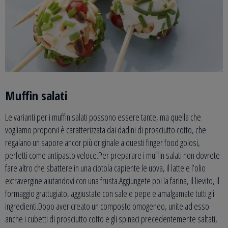
Muffin salati
Le varianti per i muffin salati possono essere tante, ma quella che
vogliamo proporvi è caratterizzata dai dadini di prosciutto cotto, che
regalano un sapore ancor più originale a questi finger food golosi,
perfetti come antipasto veloce.Per preparare i muffin salati non dovrete
fare altro che sbattere in una ciotola capiente le uova, il latte e l’olio
extravergine aiutandovi con una frusta.Aggiungete poi la farina, il lievito, il
formaggio grattugiato, aggiustate con sale e pepe e amalgamate tutti gli
ingredienti.Dopo aver creato un composto omogeneo, unite ad esso
anche i cubetti di prosciutto cotto e gli spinaci precedentemente saltati,