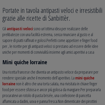
Portate in tavola antipasti veloci e irresistibili
grazie alle ricette di Sanbittèr.
Gli
antipasti veloci
sono un’ottima idea per realizzare delle
prelibatezze con una facilità estrema, senza rinunciare al gusto e al
sapore di piatti raffinati e golosi.Perfetti come appetizer e finger food
per , le ricette per gli antipasti veloci si prestano ad essere delle idee
uniche per momenti di convivialità insieme agli amici.aperitivi a casa
Mini quiche lorraine
Una ricetta francese che diventa un antipasto veloce da preparare per
rendere speciale anche il momento dell’aperitivo. La
mini quiche
lorraine
non è altro che una torta salata, ma rivisitata in chiave finger
food per essere sfiziosa e ancor più golosa da mangiare.Per prepararla
procuratevi un rotolo di pasta brisée, una confezione di pancetta
affumicata a dadini, uova e panna fresca.Non dimenticate dei pirottini