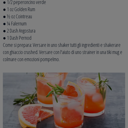
● 1/2 peperoncino verde
● 1 oz Golden Rum
● ½ oz Cointreau
● ¼ Falernum
● 2 Dash Angostura
● 1 Dash Pernod
Come si prepara: Versare in uno shaker tutti gli ingredienti e shakerare
con ghiaccio crushed. Versare con l'aiuto di uno strainer in una tiki mug e
colmare con emozioni pompelmo.