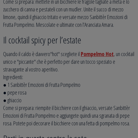
Come si prepara: mettete in un bicchiere le fragole tagliate a metà e lo
zucchero di canna e pestateli con un mudler. Unite il succo di mezzo
limone, quindi il ghiaccio tritato e versate mezzo Sanbittèr Emozioni di
Frutta Pompelmo. Mescolate e ultimate con l’Aranciata Amara.
Il cocktail spicy per l’estate
Quando il caldo è davvero"hot" scegliete il
Pompelmo Hot
, un cocktail
unico e "piccante" che è perfetto per dare un tocco speziato e
stravagante al vostro aperitivo.
Ingredienti:
● 1 Sanbittèr Emozioni di Frutta Pompelmo
● pepe rosa
● ghiaccio
Come si prepara: riempite il bicchiere con il ghiaccio, versate Sanbittèr
Emozioni di Frutta Pompelmo e aggiungete quindi una sgranata di pepe
rosa. Potete poi decorare il bicchiere con una fetta di pompelmo rosa.