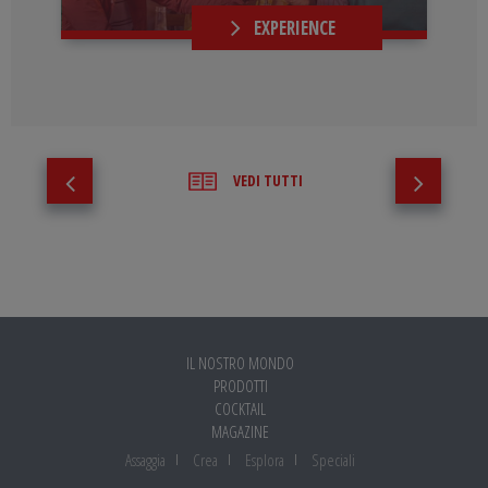
EXPERIENCE
VEDI TUTTI
IL NOSTRO MONDO
PRODOTTI
COCKTAIL
MAGAZINE
Assaggia
Crea
Esplora
Speciali