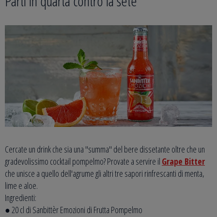
Parti in quarta contro la sete
Cercate un drink che sia una "summa" del bere dissetante oltre che un
gradevolissimo cocktail pompelmo? Provate a servire il
Grape Bitter
che unisce a quello dell'agrume gli altri tre sapori rinfrescanti di menta,
lime e aloe.
Ingredienti:
● 20 cl di Sanbittèr Emozioni di Frutta Pompelmo