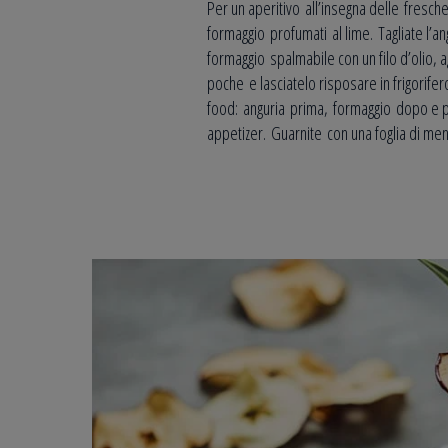
Per un aperitivo all’insegna delle fresche
formaggio profumati al lime. Tagliate l’an
formaggio spalmabile con un filo d’olio, 
poche e lasciatelo risposare in frigorife
food: anguria prima, formaggio dopo e pr
appetizer. Guarnite con una foglia di ment