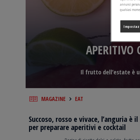
annunci personal
qualsiasi moment
Impostaz
APERITIVO 
Il frutto dell’estate è 
MAGAZINE
EAT
Succoso, rosso e vivace, l’anguria è il
per preparare aperitivi e cocktail