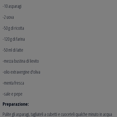
-10 asparagi
-2 uova
-50 g di ricotta
-120 g di farina
-50 ml di latte
-mezza bustina di lievito
-olio extravergine d'oliva
-menta fresca
-sale e pepe
Preparazione:
Pulite gli asparagi, tagliateli a cubetti e cuoceteli qualche minuto in acqua