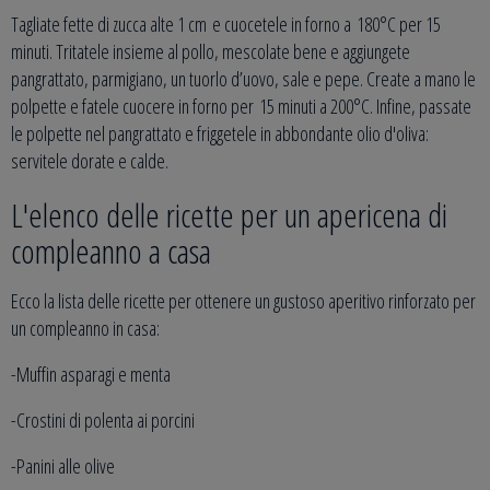
Tagliate fette di zucca alte 1 cm e cuocetele in forno a 180°C per 15
minuti. Tritatele insieme al pollo, mescolate bene e aggiungete
pangrattato, parmigiano, un tuorlo d’uovo, sale e pepe. Create a mano le
polpette e fatele cuocere in forno per 15 minuti a 200°C. Infine, passate
le polpette nel pangrattato e friggetele in abbondante olio d'oliva:
servitele dorate e calde.
L'elenco delle ricette per un apericena di
compleanno a casa
Ecco la lista delle ricette per ottenere un gustoso aperitivo rinforzato per
un compleanno in casa:
-Muffin asparagi e menta
-Crostini di polenta ai porcini
-Panini alle olive