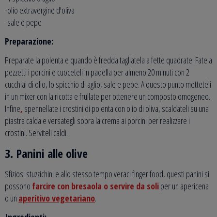
-olio extravergine d'oliva
-sale e pepe
Preparazione:
Preparate la polenta e quando è fredda tagliatela a fette quadrate. Fate a
pezzetti i porcini e cuoceteli in padella per almeno 20 minuti con 2
cucchiai di olio, lo spicchio di aglio, sale e pepe. A questo punto metteteli
in un mixer con la ricotta e frullate per ottenere un composto omogeneo.
Infine
,
spennellate i crostini di polenta con olio di oliva, scaldateli su una
piastra calda e versategli sopra la crema ai porcini per realizzare i
crostini. Serviteli caldi.
3. Panini alle olive
Sfiziosi stuzzichini e allo stesso tempo veraci finger food, questi panini si
possono
farcire con bresaola o servire da soli
per un apericena
o un
aperitivo vegetariano
.