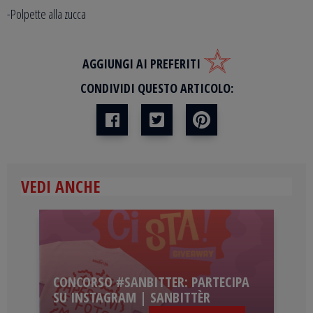
-Polpette alla zucca
AGGIUNGI AI PREFERITI
CONDIVIDI QUESTO ARTICOLO:
VEDI ANCHE
CONCORSO #SANBITTER: PARTECIPA
SU INSTAGRAM | SANBITTÈR