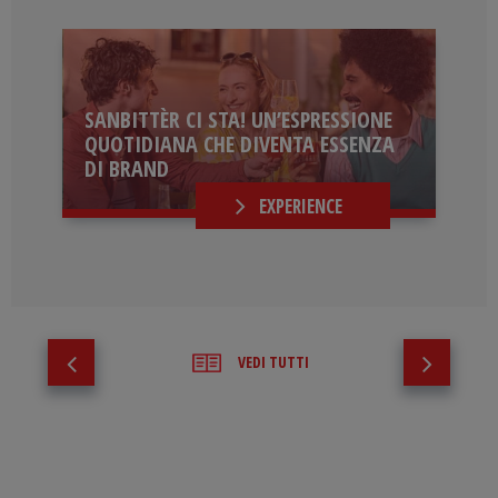
SANBITTÈR CI STA! UN’ESPRESSIONE
QUOTIDIANA CHE DIVENTA ESSENZA
DI BRAND
EXPERIENCE
VEDI TUTTI