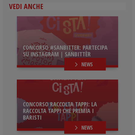
VEDI ANCHE
CONCORSO #SANBITTER: PARTECIPA
SU INSTAGRAM | SANBITTÈR
NEWS
CONCORSO RACCOLTA TAPPI: LA
RACCOLTA TAPPI CHE PREMIA I
BARISTI
NEWS