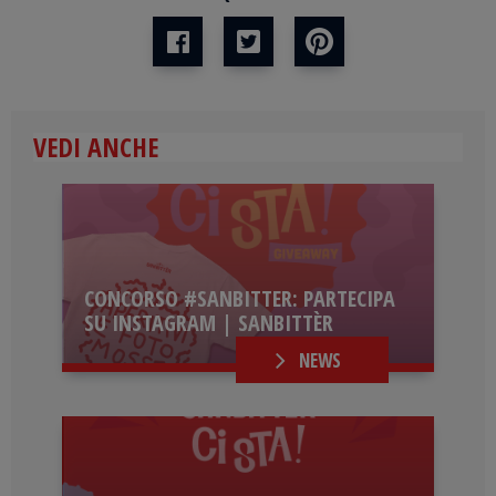
VEDI ANCHE
CONCORSO #SANBITTER: PARTECIPA
SU INSTAGRAM | SANBITTÈR
NEWS