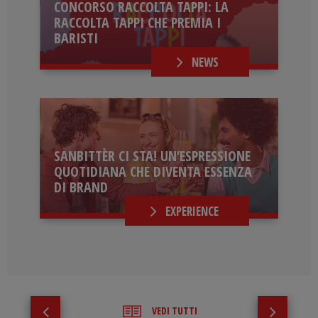
CONCORSO RACCOLTA TAPPI: LA
RACCOLTA TAPPI CHE PREMIA I
BARISTI
NEWS
SANBITTÈR CI STA! UN’ESPRESSIONE
QUOTIDIANA CHE DIVENTA ESSENZA
DI BRAND
EXPERIENCE
VEDI TUTTI