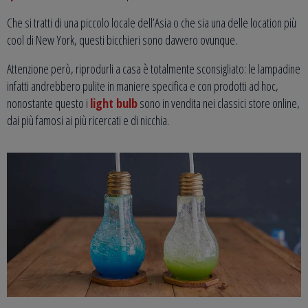
Che si tratti di una piccolo locale dell’Asia o che sia una delle location più
cool di New York, questi bicchieri sono davvero ovunque.
Attenzione però, riprodurli a casa è totalmente sconsigliato: le lampadine
infatti andrebbero pulite in maniere specifica e con prodotti ad hoc,
nonostante questo i
light bulb
sono in vendita nei classici store online,
dai più famosi ai più ricercati e di nicchia.