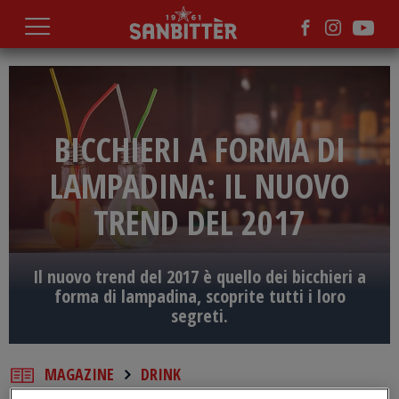
Salta
al
contenuto
principale
BICCHIERI A FORMA DI
LAMPADINA: IL NUOVO
TREND DEL 2017
Il nuovo trend del 2017 è quello dei bicchieri a
forma di lampadina, scoprite tutti i loro
segreti.
MAGAZINE
DRINK