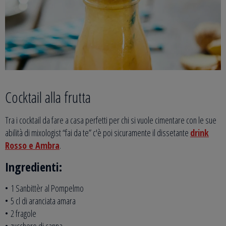
Cocktail alla frutta
Tra i cocktail da fare a casa perfetti per chi si vuole cimentare con le sue
abilità di mixologist “fai da te” c'è poi sicuramente il dissetante
drink
Rosso e Ambra
.
Ingredienti:
• 1 Sanbittèr al Pompelmo
• 5 cl di aranciata amara
• 2 fragole