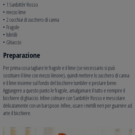
• 1 Sanbittèr Rosso
• mezzo lime
• 2 cucchiai di zucchero di canna
• Fragole
• Mirtilli
• Ghiaccio
Preparazione
Per prima cosa tagliare le fragole e il lime (se necessario si può
sostituire il lime con mezzo limone), quindi mettere lo zucchero di canna
e il lime insieme sul fondo del bicchiere tumbler e pestare bene.
Aggiungere a questo punto le fragole, amalgamare il tutto e riempire il
bicchiere di ghiaccio. Infine colmare con Sanbittèr Rosso e mescolare
delicatamente con un barspoon. Infine, usare i mirtilli neri per guarnire ad
arte il bicchiere.