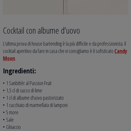
Cocktail con albume d’uovo
L'ultima prova di house bartending è la più difficile e da professionista. Il
cocktail aperitivo da fare in casa che vi consigliamo è il sofisticato
Candy
Moon
.
Ingredienti:
• 1 Sanbittèr al Passion Fruit
• 1,5 cl di succo di lime
• 1 cl di albume d'uovo pastorizzato
• 1 cucchiaio di marmellata di lamponi
• 5 more
• Sale
• Ghiaccio