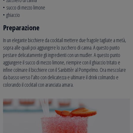
• zucchero di canna
• succo di mezzo limone
• ghiaccio
Preparazione
In un elegante bicchiere da cocktail mettere due fragole tagliate a metà,
sopra alle quali poi aggiungere lo zucchero di canna. A questo punto
pestare delicatamente gli ingredienti con un mudler. A questo punto
aggiungere il succo di mezzo limone, riempire con il ghiaccio tritato e
infine colmare il bicchiere con il Sanbittèr al Pompelmo. Ora mescolare
da basso verso l’alto con delicatezza e ultimare il drink colmando e
colorando il cocktail con aranciata amara.