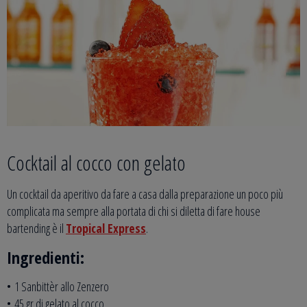
Cocktail al cocco con gelato
Un cocktail da aperitivo da fare a casa dalla preparazione un poco più
complicata ma sempre alla portata di chi si diletta di fare house
bartending è il
Tropical Express
.
Ingredienti:
• 1 Sanbittèr allo Zenzero
• 45 gr di gelato al cocco