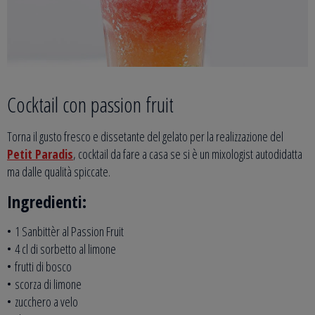
Cocktail con passion fruit
Torna il gusto fresco e dissetante del gelato per la realizzazione del
Petit Paradis
, cocktail da fare a casa se si è un mixologist autodidatta
ma dalle qualità spiccate.
Ingredienti:
• 1 Sanbittèr al Passion Fruit
• 4 cl di sorbetto al limone
• frutti di bosco
• scorza di limone
• zucchero a velo