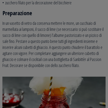
• zucchero filato per la decorazione del bicchiere
Preparazione
In un vasetto di vetro da conserva mettere le more, un cucchiaio di
marmellata ai lamponi, il succo di lime (se necessario si può sostituire il
succo di lime con quello di limone) l’albume pastorizzato e un pizzico di
sale fino. Pestare a questo punto bene tutti gli ingredienti insieme e
inserire alcuni cubetti di ghiaccio. A questo punto chiudere il barattolo e
agitare con vigore. Per completare aggiungere un ulteriore cubetto di
ghiaccio e colmare il cocktail con una bottiglietta di Sanbittèr al Passion
Fruit. Decorare se disponibile con dello zucchero filato.