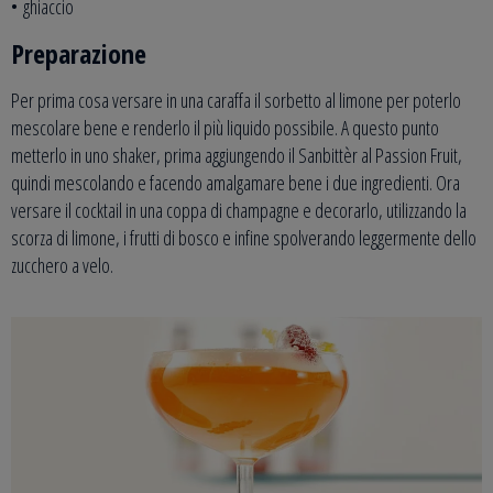
• ghiaccio
Preparazione
Per prima cosa versare in una caraffa il sorbetto al limone per poterlo
mescolare bene e renderlo il più liquido possibile. A questo punto
metterlo in uno shaker, prima aggiungendo il Sanbittèr al Passion Fruit,
quindi mescolando e facendo amalgamare bene i due ingredienti. Ora
versare il cocktail in una coppa di champagne e decorarlo, utilizzando la
scorza di limone, i frutti di bosco e infine spolverando leggermente dello
zucchero a velo.