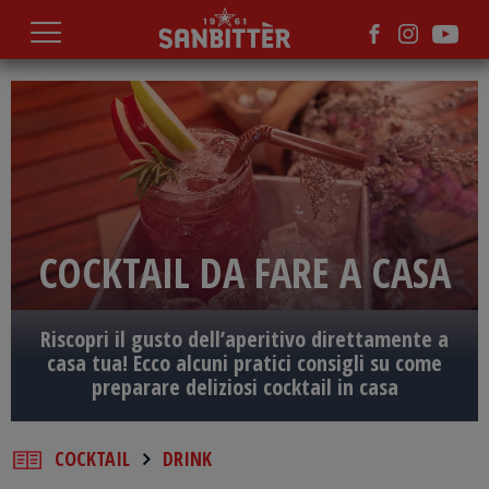
Salta
al
contenuto
principale
COCKTAIL DA FARE A CASA
Riscopri il gusto dell’aperitivo direttamente a
casa tua! Ecco alcuni pratici consigli su come
preparare deliziosi cocktail in casa
COCKTAIL
DRINK