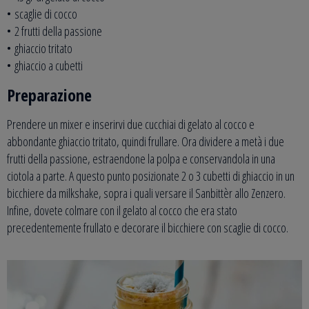
• scaglie di cocco
• 2 frutti della passione
• ghiaccio tritato
• ghiaccio a cubetti
Preparazione
Prendere un mixer e inserirvi due cucchiai di gelato al cocco e
abbondante ghiaccio tritato, quindi frullare. Ora dividere a metà i due
frutti della passione, estraendone la polpa e conservandola in una
ciotola a parte. A questo punto posizionate 2 o 3 cubetti di ghiaccio in un
bicchiere da milkshake, sopra i quali versare il Sanbittèr allo Zenzero.
Infine, dovete colmare con il gelato al cocco che era stato
precedentemente frullato e decorare il bicchiere con scaglie di cocco.