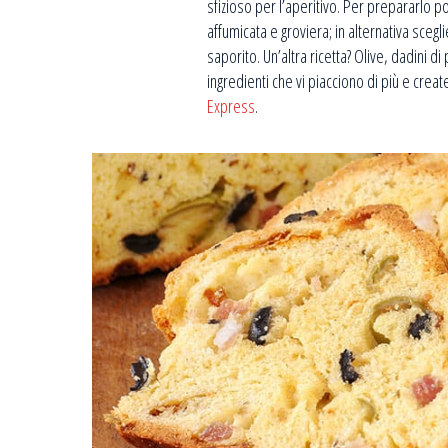
sfizioso per l’aperitivo. Per prepararlo 
affumicata e groviera; in alternativa sce
saporito. Un’altra ricetta? Olive, dadini d
ingredienti che vi piacciono di più e create
Express
.