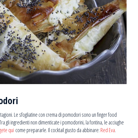
odori
e stagioni. Le sfogliatine con crema di pomodori sono un finger food
 Tra gli ingredienti non dimenticate i pomodorini, la fontina, le acciughe
gete qui
come prepararle. Il cocktail giusto da abbinare:
Red Eva
.