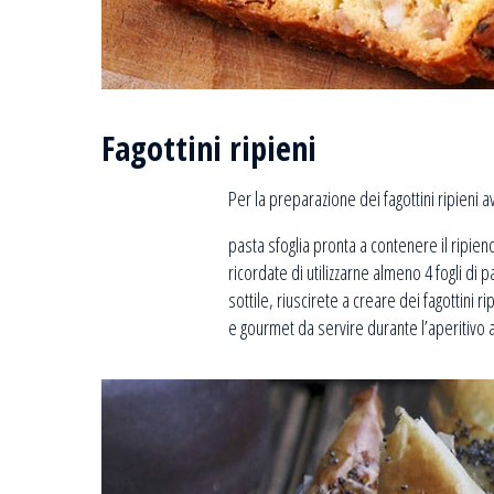
Fagottini ripieni
Per la preparazione dei fagottini ripieni a
pasta sfoglia pronta a contenere il ripien
ricordate di utilizzarne almeno 4 fogli di
sottile, riuscirete a creare dei fagottini 
e gourmet da servire durante l’aperitivo a