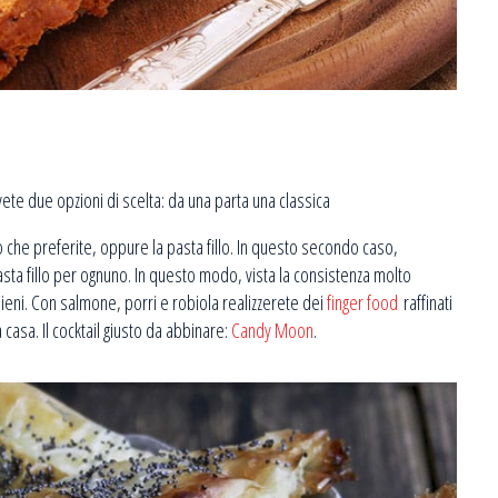
vete due opzioni di scelta: da una parta una classica
o che preferite, oppure la pasta fillo. In questo secondo caso,
 pasta fillo per ognuno. In questo modo, vista la consistenza molto
ripieni. Con salmone, porri e robiola realizzerete dei
finger food
raffinati
 casa. Il cocktail giusto da abbinare:
Candy Moon
.