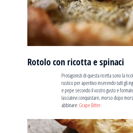
Rotolo con ricotta e spinaci
Protagonisti di questa ricetta sono la rico
rustico per aperitivo inserendo tutti gli i
e pepe secondo il vostro gusto e formate 
lasciatevi conquistare, morso dopo morso,
abbinare:
Grape Bitter
.