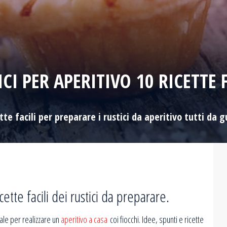
ICI PER APERITIVO 10 RICETTE F
ette facili per preparare i rustici da aperitivo tutti da g
cette facili dei rustici da preparare.
iale per realizzare un
aperitivo a casa
coi fiocchi. Idee, spunti e ricette