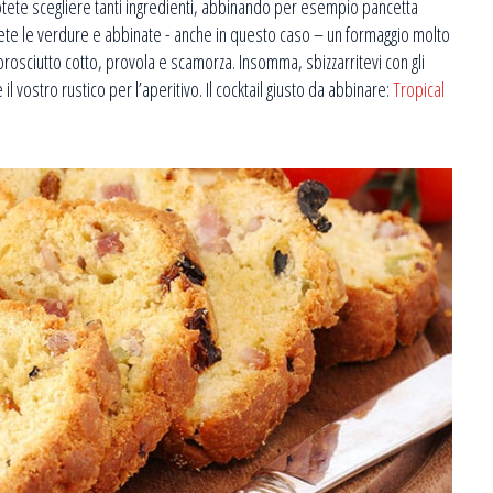
potete scegliere tanti ingredienti, abbinando per esempio pancetta
gliete le verdure e abbinate - anche in questo caso – un formaggio molto
i prosciutto cotto, provola e scamorza. Insomma, sbizzarritevi con gli
 il vostro rustico per l’aperitivo. Il cocktail giusto da abbinare:
Tropical