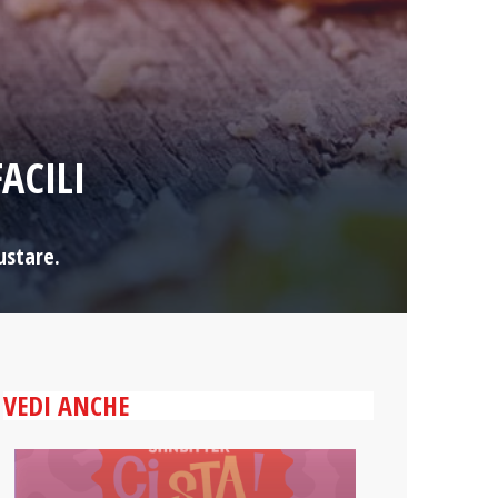
ACILI
ustare.
VEDI ANCHE