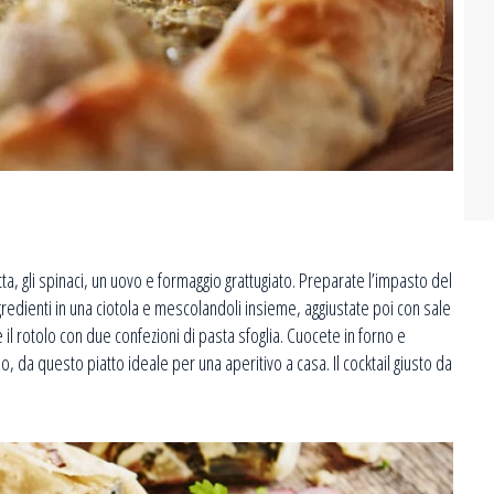
tta, gli spinaci, un uovo e formaggio grattugiato. Preparate l’impasto del
ngredienti in una ciotola e mescolandoli insieme, aggiustate poi con sale
il rotolo con due confezioni di pasta sfoglia. Cuocete in forno e
 da questo piatto ideale per una aperitivo a casa. Il cocktail giusto da