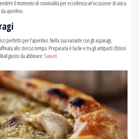
rendete il momento di convivialità per eccellenza un’occasione di unica.
i da aperitivo.
ragi
ico perfetto per l’aperitivo. Nella sua variante con gli asparagi,
affinata allo stesso tempo. Prepararla è facile e tra gli antipasti sfiziosi
ocktail giusto da abbinare:
Sanset
.