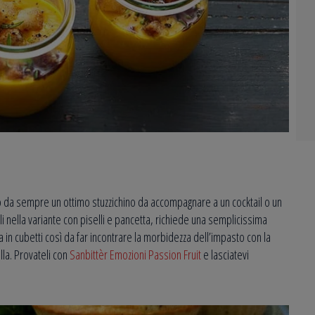
no da sempre un ottimo stuzzichino da accompagnare a un cocktail o un
elli nella variante con piselli e pancetta, richiede una semplicissima
ta in cubetti così da far incontrare la morbidezza dell’impasto con la
la. Provateli con
Sanbittèr Emozioni Passion Fruit
e lasciatevi