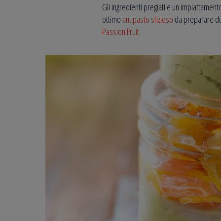
Gli ingredienti pregiati e un impiattament
ottimo
antipasto sfizioso
da preparare dur
Passion Fruit
.