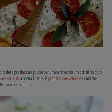
 sono delle prelibatezze golose per un aperitivo con un cocktail ready to
Passion Fruit
: la ricetta è facile, la
preparazione veloce
e il quid che
a! Provare per credere.