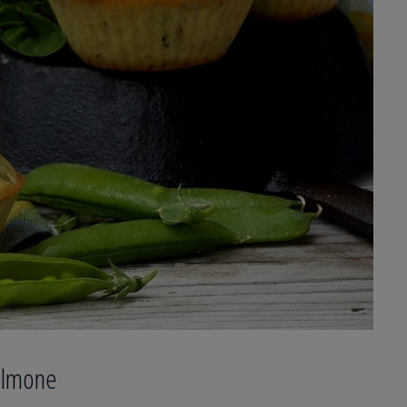
salmone