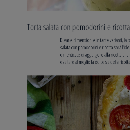
Torta salata con pomodorini e ricotta
Di varie dimensioni e in tante varianti, l
salata con pomodorini e ricotta sarà l’id
dimenticate di aggiungere alla ricetta un
esaltare al meglio la dolcezza della ricotta