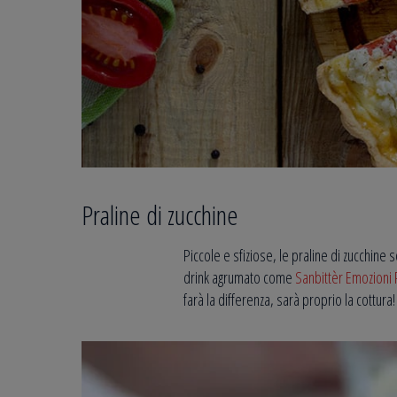
Praline di zucchine
Piccole e sfiziose, le praline di zucchine
drink agrumato come
Sanbittèr Emozioni 
farà la differenza, sarà proprio la cottur