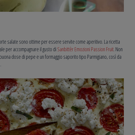
a torte salate sono ottime per essere servite come aperitivo. La ricetta
eale per accompagnare il gusto di
Sanbittèr Emozioni Passion Fruit
. Non
a buona dose di pepe e un formaggio saporito tipo Parmigiano, così da
.