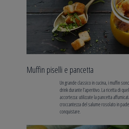
Muffin piselli e pancetta
Un grande classico in cucina, i muffin so
drink durante l’aperitivo. La ricetta di qu
accortezza: utilizzate la pancetta affumica
croccantezza del salume rosolato in padel
conquistare.