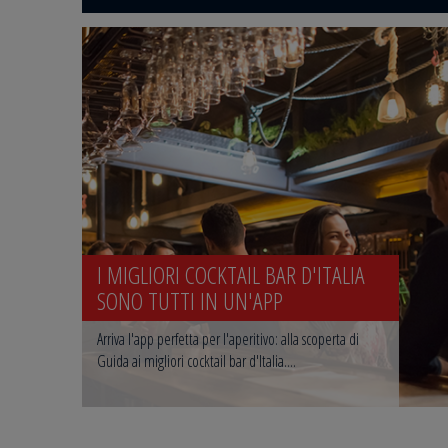
I MIGLIORI COCKTAIL BAR D'ITALIA
SONO TUTTI IN UN'APP
Arriva l'app perfetta per l'aperitivo: alla scoperta di
Guida ai migliori cocktail bar d'Italia....