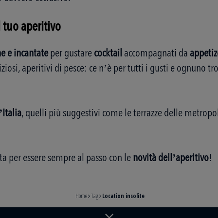
l tuo aperitivo
e e incantate
per gustare
cocktail
accompagnati da
appetiz
fiziosi, aperitivi di pesce: ce n’è per tutti i gusti e ognuno 
’Italia
, quelli più suggestivi come le terrazze delle metropoli
a per essere sempre al passo con le
novità dell’aperitivo
!
Home
Tag
Location insolite