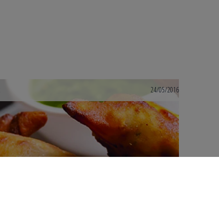
24/05/2016
APERITIVI DAL MONDO: L’APERITIVO