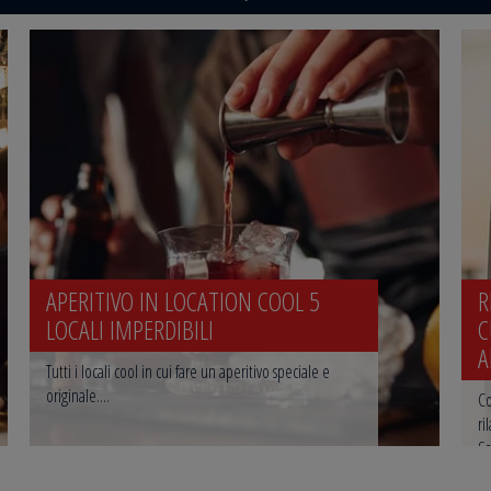
APERITIVO IN LOCATION COOL 5
R
LOCALI IMPERDIBILI
C
A
Tutti i locali cool in cui fare un aperitivo speciale e
originale....
Co
ri
Sa